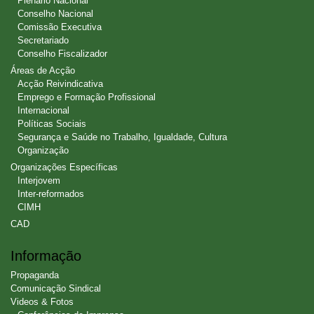
Plenário Nacional
Conselho Nacional
Comissão Executiva
Secretariado
Conselho Fiscalizador
Áreas de Acção
Acção Reivindicativa
Emprego e Formação Profissional
Internacional
Políticas Sociais
Segurança e Saúde no Trabalho, Igualdade, Cultura
Organização
Organizações Específicas
Interjovem
Inter-reformados
CIMH
CAD
Informação
Propaganda
Comunicação Sindical
Videos & Fotos