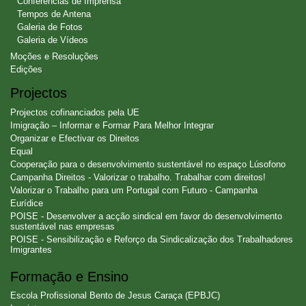
Conferências de Imprensa
Tempos de Antena
Galeria de Fotos
Galeria de Vídeos
Moções e Resoluções
Edições
Projectos
Projectos cofinanciados pela UE
Imigração – Informar e Formar Para Melhor Integrar
Organizar e Efectivar os Direitos
Equal
Cooperação para o desenvolvimento sustentável no espaço Lúsofono
Campanha Direitos - Valorizar o trabalho. Trabalhar com direitos!
Valorizar o Trabalho para um Portugal com Futuro - Campanha
Eurídice
POISE - Desenvolver a acção sindical em favor do desenvolvimento
sustentável nas empresas
POISE - Sensibilização e Reforço da Sindicalização dos Trabalhadores
Imigrantes
Formação e Ensino
Escola Profissional Bento de Jesus Caraça (EPBJC)