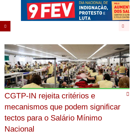
Pesqu
CGTP-IN rejeita critérios e
mecanismos que podem significar
tectos para o Salário Mínimo
Nacional