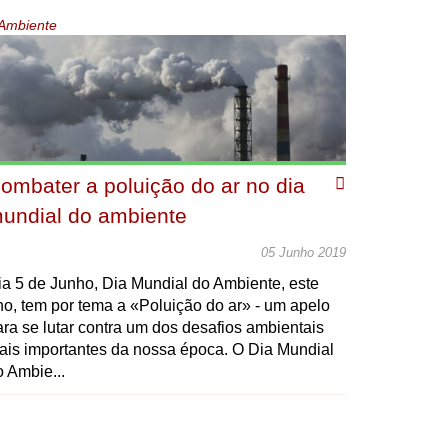
Ambiente
ombater a poluição do ar no dia
undial do ambiente
05 Junho 2019
ia 5 de Junho, Dia Mundial do Ambiente, este
no, tem por tema a «Poluição do ar» - um apelo
ara se lutar contra um dos desafios ambientais
ais importantes da nossa época. O Dia Mundial
o Ambie...