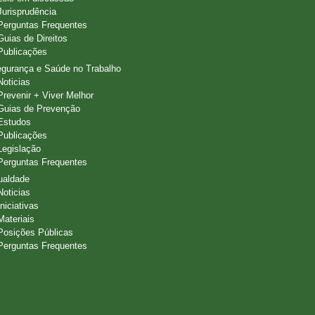
Jurisprudência
Perguntas Frequentes
Guias de Direitos
Publicações
gurança e Saúde no Trabalho
Noticias
Prevenir + Viver Melhor
Guias de Prevenção
Estudos
Publicações
Legislação
Perguntas Frequentes
ualdade
Noticias
Iniciativas
Materiais
Posições Públicas
Perguntas Frequentes