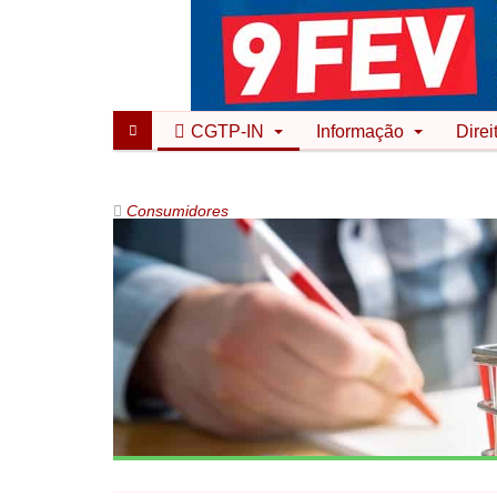
CGTP-IN
Informação
Direi
Consumidores