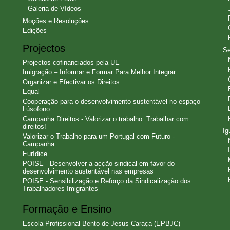
Galeria de Vídeos
Moções e Resoluções
Edições
Projectos
Se
Projectos cofinanciados pela UE
Imigração – Informar e Formar Para Melhor Integrar
Organizar e Efectivar os Direitos
Equal
Cooperação para o desenvolvimento sustentável no espaço
Lúsofono
Campanha Direitos - Valorizar o trabalho. Trabalhar com
direitos!
Ig
Valorizar o Trabalho para um Portugal com Futuro -
Campanha
Eurídice
POISE - Desenvolver a acção sindical em favor do
desenvolvimento sustentável nas empresas
POISE - Sensibilização e Reforço da Sindicalização dos
Trabalhadores Imigrantes
Formação e Ensino
Escola Profissional Bento de Jesus Caraça (EPBJC)