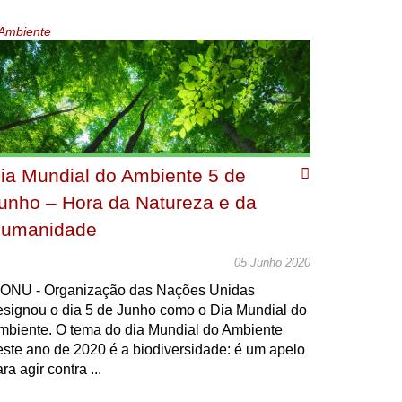
Ambiente
ia Mundial do Ambiente 5 de
unho – Hora da Natureza e da
umanidade
05 Junho 2020
 ONU - Organização das Nações Unidas
esignou o dia 5 de Junho como o Dia Mundial do
mbiente. O tema do dia Mundial do Ambiente
este ano de 2020 é a biodiversidade: é um apelo
ra agir contra ...