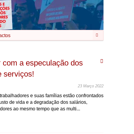
Pesquisar
actos
r com a especulação dos
 serviços!
23 Março 2022
rabalhadores e suas famílias estão confrontados
sto de vida e a degradação dos salários,
dores ao mesmo tempo que as multi...