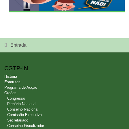
Entrada
CGTP-IN
História
Estatutos
Programa de Acção
Órgãos
Congresso
Plenário Nacional
Conselho Nacional
Comissão Executiva
Secretariado
Conselho Fiscalizador