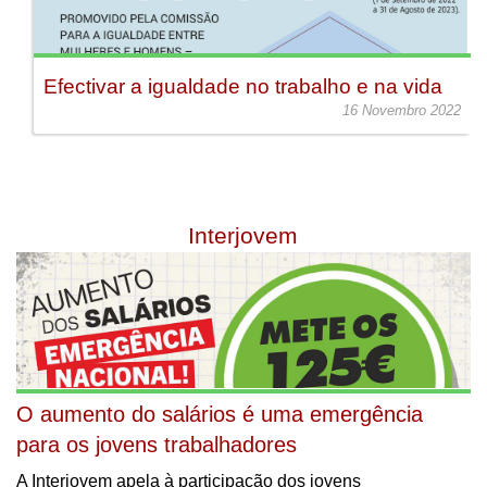
Efectivar a igualdade no trabalho e na vida
16 Novembro 2022
Interjovem
O aumento do salários é uma emergência
para os jovens trabalhadores
A Interjovem apela à participação dos jovens