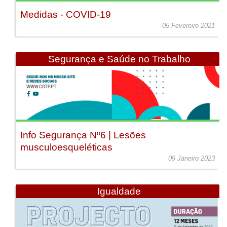
Medidas - COVID-19
05 Fevereiro 2021
Segurança e Saúde no Trabalho
Info Segurança Nº6 | Lesões
musculoesqueléticas
09 Janeiro 2023
Igualdade