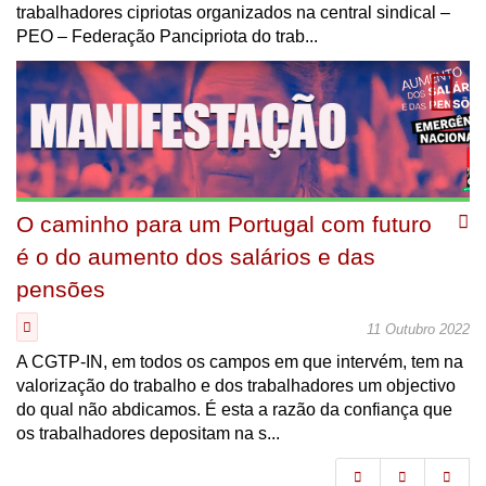
trabalhadores cipriotas organizados na central sindical –
PEO – Federação Pancipriota do trab...
O caminho para um Portugal com futuro
é o do aumento dos salários e das
pensões
11 Outubro 2022
A CGTP-IN, em todos os campos em que intervém, tem na
valorização do trabalho e dos trabalhadores um objectivo
do qual não abdicamos. É esta a razão da confiança que
os trabalhadores depositam na s...