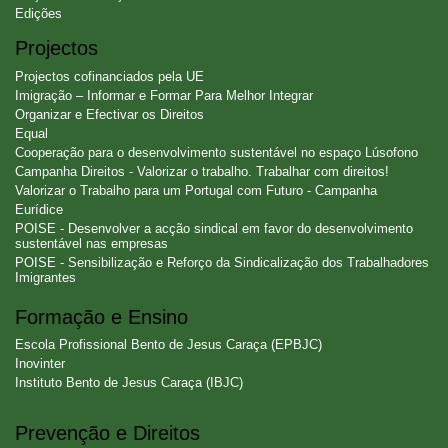
Edições
Projectos
Projectos cofinanciados pela UE
Imigração – Informar e Formar Para Melhor Integrar
Organizar e Efectivar os Direitos
Equal
Cooperação para o desenvolvimento sustentável no espaço Lúsofono
Campanha Direitos - Valorizar o trabalho. Trabalhar com direitos!
Valorizar o Trabalho para um Portugal com Futuro - Campanha
Eurídice
POISE - Desenvolver a acção sindical em favor do desenvolvimento
sustentável nas empresas
POISE - Sensibilização e Reforço da Sindicalização dos Trabalhadores
Imigrantes
Formação e Ensino
Escola Profissional Bento de Jesus Caraça (EPBJC)
Inovinter
Instituto Bento de Jesus Caraça (IBJC)
Prevenção e Direitos