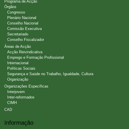
Programa de Acção
Órgãos
Congresso
Plenário Nacional
Conselho Nacional
Comissão Executiva
Secretariado
Conselho Fiscalizador
Áreas de Acção
Acção Reivindicativa
Emprego e Formação Profissional
Internacional
Políticas Sociais
Segurança e Saúde no Trabalho, Igualdade, Cultura
Organização
Organizações Específicas
Interjovem
Inter-reformados
CIMH
CAD
Informação