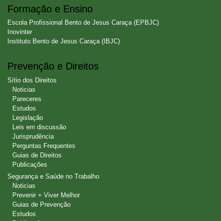
Formação e Ensino
Escola Profissional Bento de Jesus Caraça (EPBJC)
Inovinter
Instituto Bento de Jesus Caraça (IBJC)
Prevenção e Direitos
Sítio dos Direitos
Noticias
Pareceres
Estudos
Legislação
Leis em discussão
Jurisprudência
Perguntas Frequentes
Guias de Direitos
Publicações
Segurança e Saúde no Trabalho
Noticias
Prevenir + Viver Melhor
Guias de Prevenção
Estudos