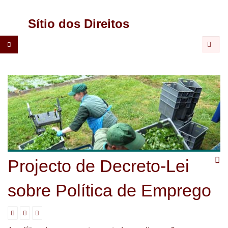
CGTP-
Sítio dos Direitos
IN
Pesqu
Projecto de Decreto-Lei
sobre Política de Emprego